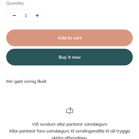
Quantity:
Add to cart
Buy it now
Við sendum allar pantanir samdægurs
Allar pantanir fara samdægurs til sendingaraðila til að tryggja
skjóta afhendingu.