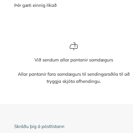
Við sendum allar pantanir samdægurs
Allar pantanir fara samdægurs til sendingaraðila til að
tryggja skjóta afhendingu.
Skráðu þig á póstlistann