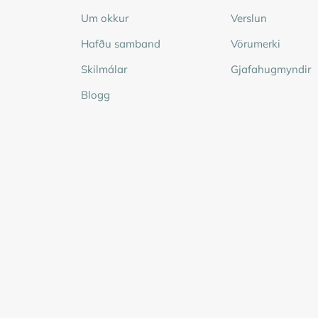
Um okkur
Verslun
Hafðu samband
Vörumerki
Skilmálar
Gjafahugmyndir
Blogg