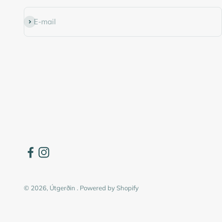
Subscribe
E-mail
© 2026, Útgerðin .
Powered by Shopify