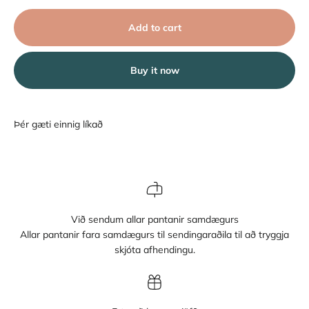
Add to cart
Buy it now
Við sendum allar pantanir samdægurs
Allar pantanir fara samdægurs til sendingaraðila til að tryggja
skjóta afhendingu.