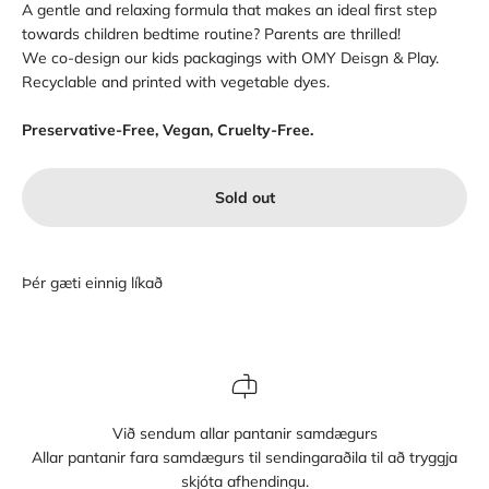
A gentle and relaxing formula that makes an ideal first step
towards children bedtime routine? Parents are thrilled!
We co-design our kids packagings with OMY Deisgn & Play.
Recyclable and printed with vegetable dyes.
Preservative-Free, Vegan, Cruelty-Free.
Sold out
Við sendum allar pantanir samdægurs
Allar pantanir fara samdægurs til sendingaraðila til að tryggja
skjóta afhendingu.