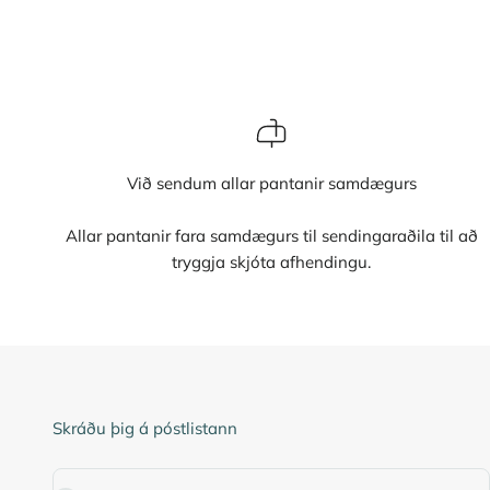
Við sendum allar pantanir samdægurs
Allar pantanir fara samdægurs til sendingaraðila til að
tryggja skjóta afhendingu.
Skráðu þig á póstlistann